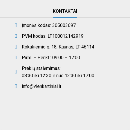
KONTAKTAI
Įmonės kodas: 305003697
PVM kodas: LT100012142919
Rokakiemio g. 18, Kaunas, LT-46114
Pirm. – Penkt.: 09:00 – 17:00
Prekių atsiėmimas:
08:30 iki 12:30 ir nuo 13:30 iki 17:00
info@vienkartiniai.lt