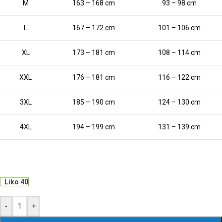
M
163 – 168 cm
93 – 98 cm
L
167 – 172 cm
101 – 106 cm
XL
173 – 181 cm
108 – 114 cm
XXL
176 – 181 cm
116 – 122 cm
3XL
185 – 190 cm
124 – 130 cm
4XL
194 – 199 cm
131 – 139 cm
Liko 40
-
+