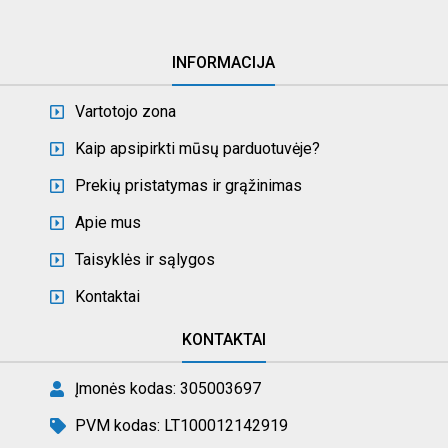
INFORMACIJA
Vartotojo zona
Kaip apsipirkti mūsų parduotuvėje?
Prekių pristatymas ir grąžinimas
Apie mus
Taisyklės ir sąlygos
Kontaktai
KONTAKTAI
Įmonės kodas: 305003697
PVM kodas: LT100012142919