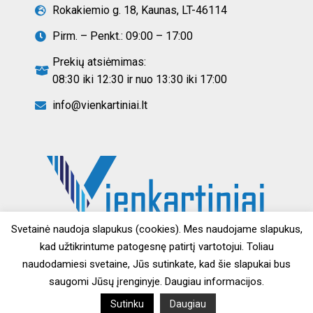
Rokakiemio g. 18, Kaunas, LT-46114
Pirm. – Penkt.: 09:00 – 17:00
Prekių atsiėmimas:
08:30 iki 12:30 ir nuo 13:30 iki 17:00
info@vienkartiniai.lt
Svetainė naudoja slapukus (cookies). Mes naudojame slapukus,
kad užtikrintume patogesnę patirtį vartotojui. Toliau
naudodamiesi svetaine, Jūs sutinkate, kad šie slapukai bus
saugomi Jūsų įrenginyje. Daugiau informacijos.
Sutinku
Daugiau