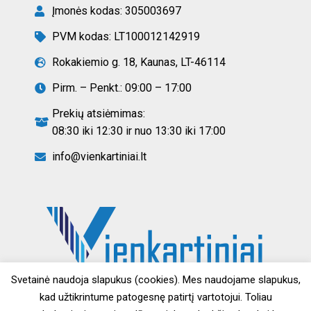
Įmonės kodas: 305003697
PVM kodas: LT100012142919
Rokakiemio g. 18, Kaunas, LT-46114
Pirm. – Penkt.: 09:00 – 17:00
Prekių atsiėmimas:
08:30 iki 12:30 ir nuo 13:30 iki 17:00
info@vienkartiniai.lt
Svetainė naudoja slapukus (cookies). Mes naudojame slapukus,
kad užtikrintume patogesnę patirtį vartotojui. Toliau