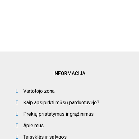
INFORMACIJA
Vartotojo zona
Kaip apsipirkti mūsų parduotuvėje?
Prekių pristatymas ir grąžinimas
Apie mus
Taisyklės ir sąlygos