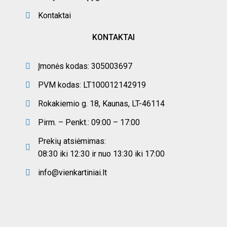
Kontaktai
KONTAKTAI
Įmonės kodas: 305003697
PVM kodas: LT100012142919
Rokakiemio g. 18, Kaunas, LT-46114
Pirm. – Penkt.: 09:00 – 17:00
Prekių atsiėmimas:
08:30 iki 12:30 ir nuo 13:30 iki 17:00
info@vienkartiniai.lt