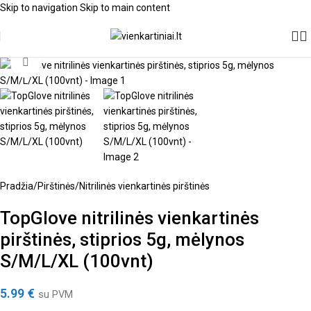
Skip to navigation
Skip to main content
Spustelėkite, kad padidintumėte
Pradžia
/
Pirštinės
/
Nitrilinės vienkartinės pirštinės
TopGlove nitrilinės vienkartinės
pirštinės, stiprios 5g, mėlynos
S/M/L/XL (100vnt)
5.99
€
su PVM