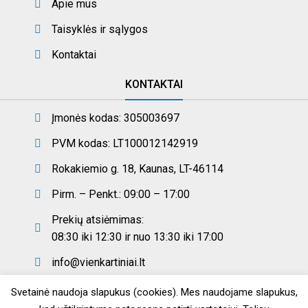
Apie mus
Taisyklės ir sąlygos
Kontaktai
KONTAKTAI
Įmonės kodas: 305003697
PVM kodas: LT100012142919
Rokakiemio g. 18, Kaunas, LT-46114
Pirm. – Penkt.: 09:00 – 17:00
Prekių atsiėmimas:
08:30 iki 12:30 ir nuo 13:30 iki 17:00
info@vienkartiniai.lt
Svetainė naudoja slapukus (cookies). Mes naudojame slapukus,