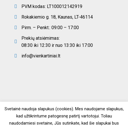
PVM kodas: LT100012142919
Rokakiemio g. 18, Kaunas, LT-46114
Pirm. – Penkt.: 09:00 – 17:00
Prekių atsiėmimas:
08:30 iki 12:30 ir nuo 13:30 iki 17:00
info@vienkartiniai.lt
Svetainė naudoja slapukus (cookies). Mes naudojame slapukus,
kad užtikrintume patogesnę patirtį vartotojui. Toliau
naudodamiesi svetaine, Jūs sutinkate, kad šie slapukai bus