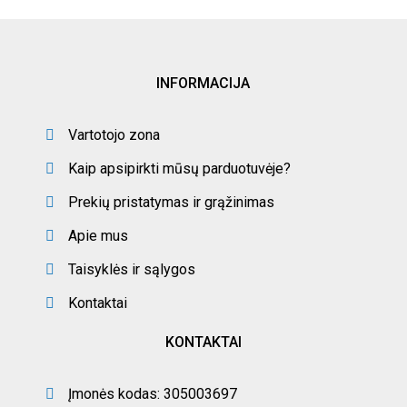
INFORMACIJA
Vartotojo zona
Kaip apsipirkti mūsų parduotuvėje?
Prekių pristatymas ir grąžinimas
Apie mus
Taisyklės ir sąlygos
Kontaktai
KONTAKTAI
Įmonės kodas: 305003697