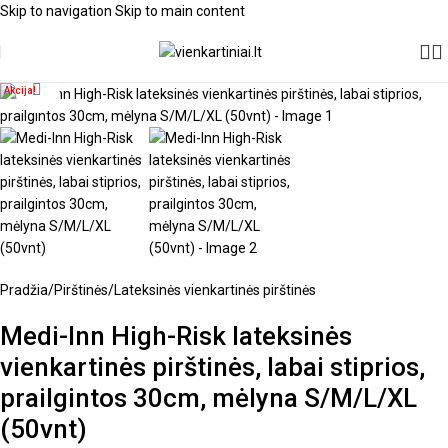
Skip to navigation
Skip to main content
Spustelėkite, kad padidintumėte
Akcija!
Pradžia
/
Pirštinės
/
Lateksinės vienkartinės pirštinės
Medi-Inn High-Risk lateksinės
vienkartinės pirštinės, labai stiprios,
prailgintos 30cm, mėlyna S/M/L/XL
(50vnt)