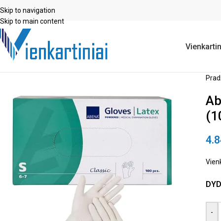
Skip to navigation
Skip to main content
Vienkartin
Prad
Ab
(1
4.
Vienk
DYD
-