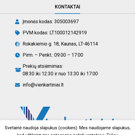
KONTAKTAI
Įmonės kodas: 305003697
PVM kodas: LT100012142919
Rokakiemio g. 18, Kaunas, LT-46114
Pirm. – Penkt.: 09:00 – 17:00
Prekių atsiėmimas:
08:30 iki 12:30 ir nuo 13:30 iki 17:00
info@vienkartiniai.lt
Svetainė naudoja slapukus (cookies). Mes naudojame slapukus,