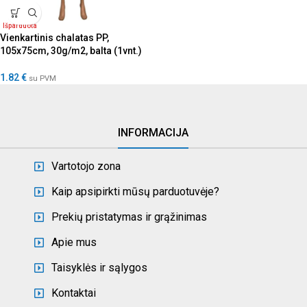
Išparduota
Vienkartinis chalatas PP,
105x75cm, 30g/m2, balta (1vnt.)
1.82
€
su PVM
INFORMACIJA
Vartotojo zona
Kaip apsipirkti mūsų parduotuvėje?
Prekių pristatymas ir grąžinimas
Apie mus
Taisyklės ir sąlygos
Kontaktai